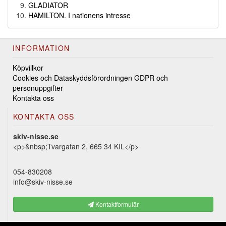
GLADIATOR
HAMILTON. I nationens intresse
INFORMATION
Köpvillkor
Cookies och Dataskyddsförordningen GDPR och
personuppgifter
Kontakta oss
KONTAKTA OSS
skiv-nisse.se
<p>&nbsp;Tvargatan 2, 665 34 KIL</p>
054-830208
info@skiv-nisse.se
Kontaktformulär