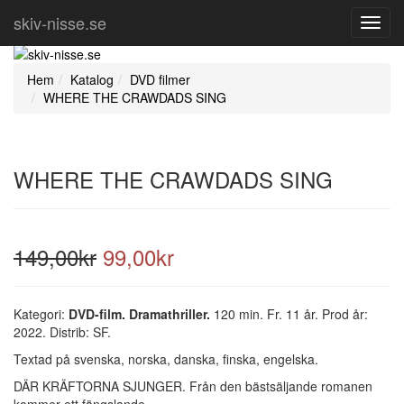
skiv-nisse.se
Toggl
Navig
Hem
Katalog
DVD filmer
WHERE THE CRAWDADS SING
WHERE THE CRAWDADS SING
149,00kr
99,00kr
Kategori:
DVD-film. Dramathriller.
120 min. Fr. 11 år. Prod år:
2022. Distrib: SF.
Textad på svenska, norska, danska, finska, engelska.
DÄR KRÄFTORNA SJUNGER. Från den bästsäljande romanen