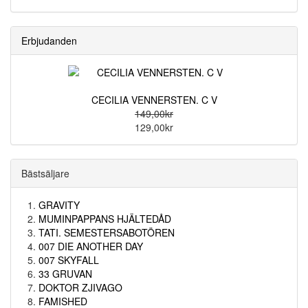
Erbjudanden
CECILIA VENNERSTEN. C V
149,00kr
129,00kr
Bästsäljare
GRAVITY
MUMINPAPPANS HJÄLTEDÅD
TATI. SEMESTERSABOTÖREN
007 DIE ANOTHER DAY
007 SKYFALL
33 GRUVAN
DOKTOR ZJIVAGO
FAMISHED