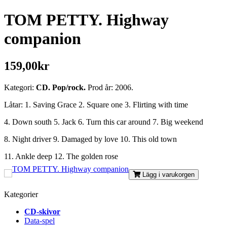
TOM PETTY. Highway
companion
159,00kr
Kategori:
CD. Pop/rock.
Prod år: 2006.
Låtar: 1. Saving Grace 2. Square one 3. Flirting with time
4. Down south 5. Jack 6. Turn this car around 7. Big weekend
8. Night driver 9. Damaged by love 10. This old town
11. Ankle deep 12. The golden rose
Lägg i varukorgen
Kategorier
CD-skivor
Data-spel