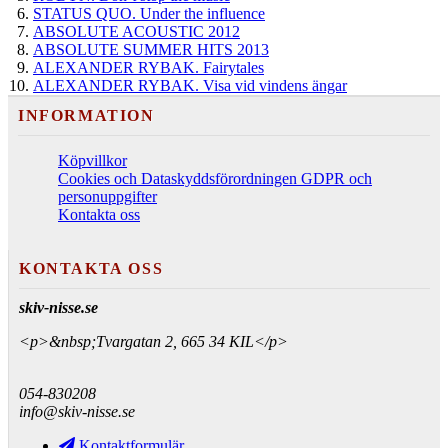
STATUS QUO. Under the influence
ABSOLUTE ACOUSTIC 2012
ABSOLUTE SUMMER HITS 2013
ALEXANDER RYBAK. Fairytales
ALEXANDER RYBAK. Visa vid vindens ängar
INFORMATION
Köpvillkor
Cookies och Dataskyddsförordningen GDPR och
personuppgifter
Kontakta oss
KONTAKTA OSS
skiv-nisse.se
<p>&nbsp;Tvargatan 2, 665 34 KIL</p>
054-830208
info@skiv-nisse.se
Kontaktformulär