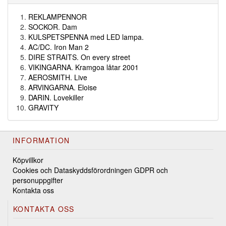
REKLAMPENNOR
SOCKOR. Dam
KULSPETSPENNA med LED lampa.
AC/DC. Iron Man 2
DIRE STRAITS. On every street
VIKINGARNA. Kramgoa låtar 2001
AEROSMITH. Live
ARVINGARNA. Eloise
DARIN. Lovekiller
GRAVITY
INFORMATION
Köpvillkor
Cookies och Dataskyddsförordningen GDPR och
personuppgifter
Kontakta oss
KONTAKTA OSS