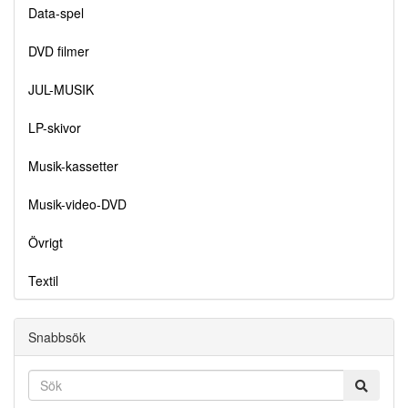
Data-spel
DVD filmer
JUL-MUSIK
LP-skivor
Musik-kassetter
Musik-video-DVD
Övrigt
Textil
Snabbsök