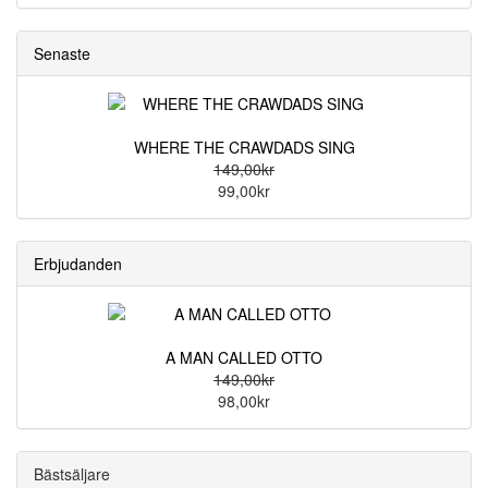
Senaste
WHERE THE CRAWDADS SING
149,00kr
99,00kr
Erbjudanden
A MAN CALLED OTTO
149,00kr
98,00kr
Bästsäljare