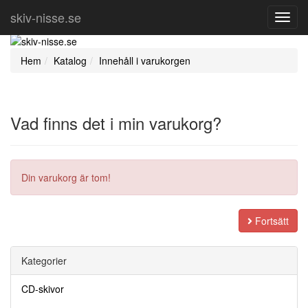
skiv-nisse.se
Toggl
Navig
Hem
Katalog
Innehåll i varukorgen
Vad finns det i min varukorg?
Din varukorg är tom!
Fortsätt
Kategorier
CD-skivor