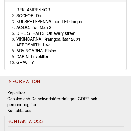
REKLAMPENNOR
SOCKOR. Dam
KULSPETSPENNA med LED lampa.
AC/DC. Iron Man 2
DIRE STRAITS. On every street
VIKINGARNA. Kramgoa låtar 2001
AEROSMITH. Live
ARVINGARNA. Eloise
DARIN. Lovekiller
GRAVITY
INFORMATION
Köpvillkor
Cookies och Dataskyddsförordningen GDPR och
personuppgifter
Kontakta oss
KONTAKTA OSS