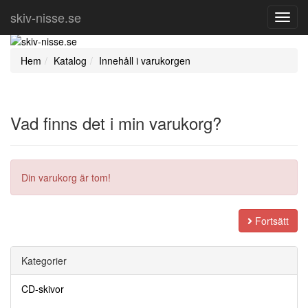
skiv-nisse.se
Toggl
Navig
Hem
Katalog
Innehåll i varukorgen
Vad finns det i min varukorg?
Din varukorg är tom!
Fortsätt
Kategorier
CD-skivor