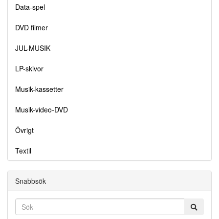
Data-spel
DVD filmer
JUL-MUSIK
LP-skivor
Musik-kassetter
Musik-video-DVD
Övrigt
Textil
Snabbsök