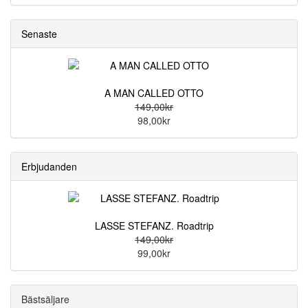
Senaste
A MAN CALLED OTTO
149,00kr
98,00kr
Erbjudanden
LASSE STEFANZ. Roadtrip
149,00kr
99,00kr
Bästsäljare