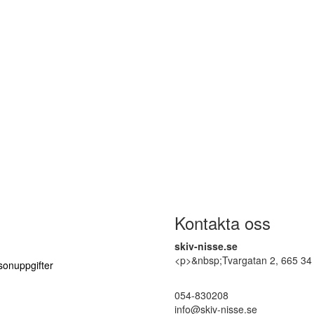
Kontakta oss
skiv-nisse.se
<p>&nbsp;Tvargatan 2, 665 34
onuppgifter
054-830208
info@skiv-nisse.se