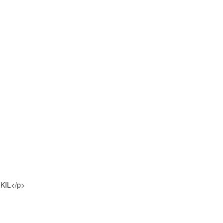
 KIL</p>