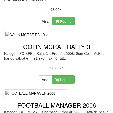
98,00kr
Visa
Köp nu
COLIN MCRAE RALLY 3
Kategori: PC-SPEL. Rally. 3+. Prod år: 2008. Som Colin McRae
har du säkrat ett treårskontrakt för att…
98,00kr
Visa
Köp nu
FOOTBALL MANAGER 2006
Kategori: CD. PC/MAC. Sport-spel. Prod år: 2005. Fatta de beslut