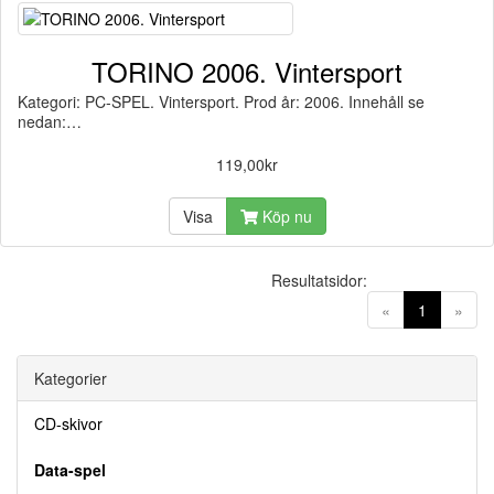
TORINO 2006. Vintersport
Kategori: PC-SPEL. Vintersport. Prod år: 2006. Innehåll se
nedan:…
119,00kr
Visa
Köp nu
Resultatsidor:
(current)
«
1
»
Kategorier
CD-skivor
Data-spel