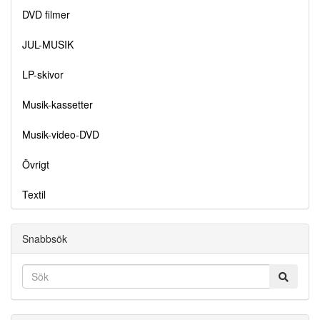
DVD filmer
JUL-MUSIK
LP-skivor
Musik-kassetter
Musik-video-DVD
Övrigt
Textil
Snabbsök