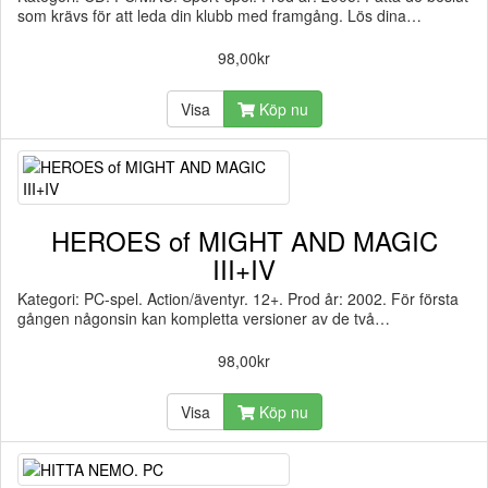
som krävs för att leda din klubb med framgång. Lös dina…
98,00kr
Visa
Köp nu
HEROES of MIGHT AND MAGIC
III+IV
Kategori: PC-spel. Action/äventyr. 12+. Prod år: 2002. För första
gången någonsin kan kompletta versioner av de två…
98,00kr
Visa
Köp nu