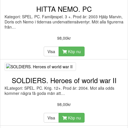
HITTA NEMO. PC
Kategori: SPEL. PC. Familjespel. 3 +. Prod år: 2003 Hjälp Marvin,
Doris och Nemo i tidernas undervattensäventyr. Möt alla figurerna
från…
98,00kr
Visa
Köp nu
SOLDIERS. Heroes of world war II
KLategori: SPEL. PC. Krig. 12+. Prod år: 2004. Mot alla odds
kommer några få goda män att…
98,00kr
Visa
Köp nu