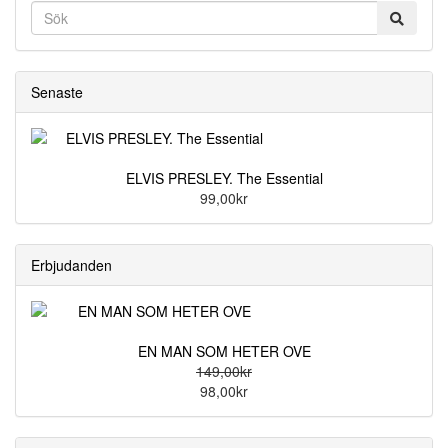
Senaste
ELVIS PRESLEY. The Essential
99,00kr
Erbjudanden
EN MAN SOM HETER OVE
149,00kr
98,00kr