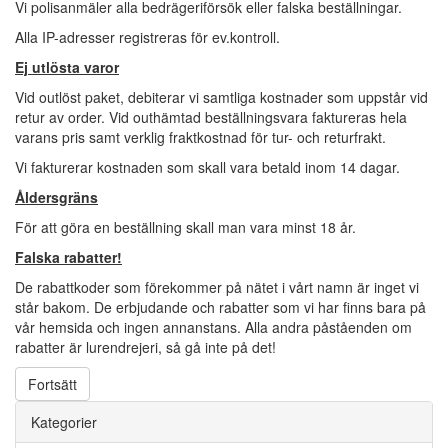
Vi polisanmäler alla bedrägeriförsök eller falska beställningar.
Alla IP-adresser registreras för ev.kontroll.
Ej utlösta varor
Vid outlöst paket, debiterar vi samtliga kostnader som uppstår vid
retur av order. Vid outhämtad beställningsvara faktureras hela
varans pris samt verklig fraktkostnad för tur- och returfrakt.
Vi fakturerar kostnaden som skall vara betald inom 14 dagar.
Åldersgräns
För att göra en beställning skall man vara minst 18 år.
Falska rabatter!
De rabattkoder som förekommer på nätet i vårt namn är inget vi
står bakom. De erbjudande och rabatter som vi har finns bara på
vår hemsida och ingen annanstans. Alla andra påståenden om
rabatter är lurendrejeri, så gå inte på det!
Fortsätt
Kategorier