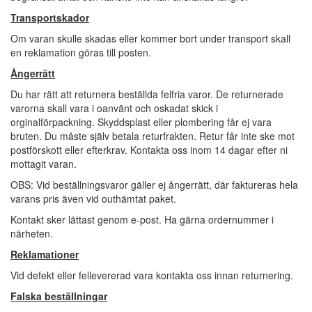
Transportskador
Om varan skulle skadas eller kommer bort under transport skall
en reklamation göras till posten.
Ångerrätt
Du har rätt att returnera beställda felfria varor. De returnerade
varorna skall vara i oanvänt och oskadat skick i
orginalförpackning. Skyddsplast eller plombering får ej vara
bruten. Du måste själv betala returfrakten. Retur får inte ske mot
postförskott eller efterkrav. Kontakta oss inom 14 dagar efter ni
mottagit varan.
OBS: Vid beställningsvaror gäller ej ångerrätt, där faktureras hela
varans pris även vid outhämtat paket.
Kontakt sker lättast genom e-post. Ha gärna ordernummer i
närheten.
Reklamationer
Vid defekt eller fellevererad vara kontakta oss innan returnering.
Falska beställningar