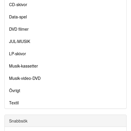
CD-skivor
Data-spel
DVD filmer
JUL-MUSIK
LP-skivor
Musik-kassetter
Musik-video-DVD
Övrigt
Textil
Snabbsök