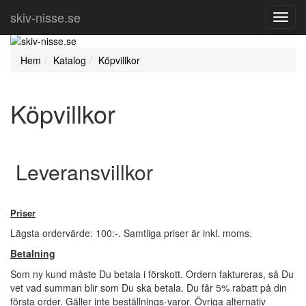
skiv-nisse.se
Toggl
Navig
Hem
Katalog
Köpvillkor
Köpvillkor
Leveransvillkor
Priser
Lägsta ordervärde: 100:-. Samtliga priser är inkl. moms.
Betalning
Som ny kund måste Du betala i förskott. Ordern faktureras, så Du
vet vad summan blir som Du ska betala. Du får 5% rabatt på din
första order. Gäller inte beställnings-varor. Övriga alternativ