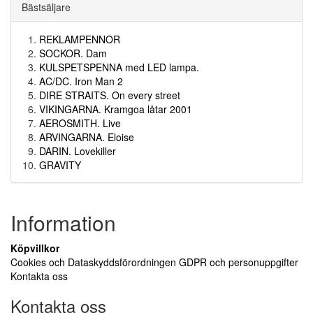
Bästsäljare
REKLAMPENNOR
SOCKOR. Dam
KULSPETSPENNA med LED lampa.
AC/DC. Iron Man 2
DIRE STRAITS. On every street
VIKINGARNA. Kramgoa låtar 2001
AEROSMITH. Live
ARVINGARNA. Eloise
DARIN. Lovekiller
GRAVITY
Information
Köpvillkor
Cookies och Dataskyddsförordningen GDPR och personuppgifter
Kontakta oss
Kontakta oss