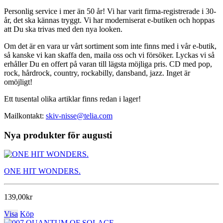
Personlig service i mer än 50 år! Vi har varit firma-registrerade i 30-
år, det ska kännas tryggt. Vi har moderniserat e-butiken och hoppas
att Du ska trivas med den nya looken.
Om det är en vara ur vårt sortiment som inte finns med i vår e-butik,
så kanske vi kan skaffa den, maila oss och vi försöker. Lyckas vi så
erhåller Du en offert på varan till lägsta möjliga pris. CD med pop,
rock, hårdrock, country, rockabilly, dansband, jazz. Inget är
omöjligt!
Ett tusental olika artiklar finns redan i lager!
Mailkontakt:
skiv-nisse@telia.com
Nya produkter för augusti
ONE HIT WONDERS.
139,00kr
Visa
Köp