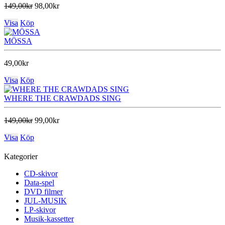
149,00kr
98,00kr
Visa
Köp
MÖSSA
49,00kr
Visa
Köp
WHERE THE CRAWDADS SING
149,00kr
99,00kr
Visa
Köp
Kategorier
CD-skivor
Data-spel
DVD filmer
JUL-MUSIK
LP-skivor
Musik-kassetter