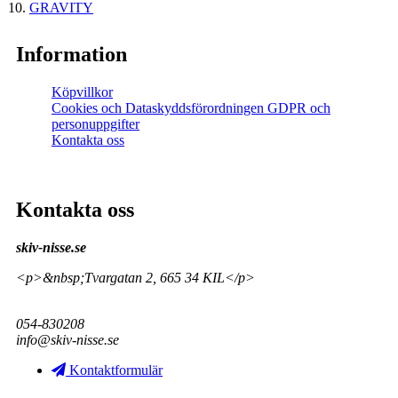
GRAVITY
Information
Köpvillkor
Cookies och Dataskyddsförordningen GDPR och
personuppgifter
Kontakta oss
Kontakta oss
skiv-nisse.se
<p>&nbsp;Tvargatan 2, 665 34 KIL</p>
054-830208
info@skiv-nisse.se
Kontaktformulär