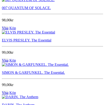
007 QUANTUM OF SOLACE.
98,00kr
Visa
Köp
ELVIS PRESLEY. The Essential
99,00kr
Visa
Köp
SIMON & GARFUNKEL. The Essential.
99,00kr
Visa
Köp
DARIN. The Anthem