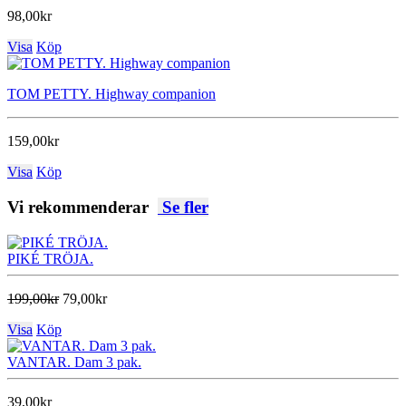
98,00kr
Visa
Köp
TOM PETTY. Highway companion
159,00kr
Visa
Köp
Vi rekommenderar
Se fler
PIKÉ TRÖJA.
199,00kr
79,00kr
Visa
Köp
VANTAR. Dam 3 pak.
39,00kr