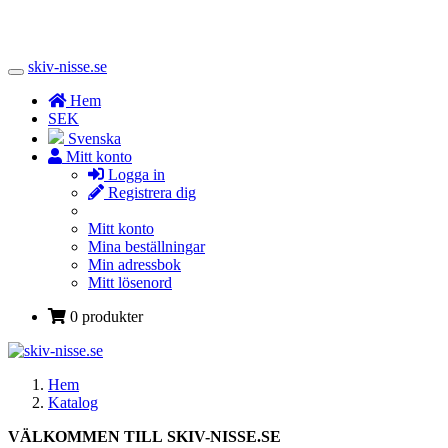
skiv-nisse.se
Toggle
Navigation
Hem
SEK
Svenska
Mitt konto
Logga in
Registrera dig
Mitt konto
Mina beställningar
Min adressbok
Mitt lösenord
0 produkter
Hem
Katalog
VÄLKOMMEN TILL SKIV-NISSE.SE